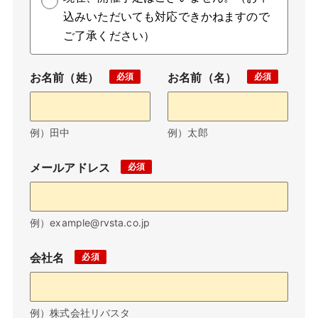
込みいただいても対応できかねますので
ご了承ください）
お名前（姓）
お名前（名）
例）田中
例）太郎
メールアドレス
例）example@rvsta.co.jp
会社名
例）株式会社リバスタ