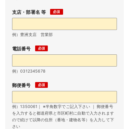
支店・部署名 等
例）豊洲支店 営業部
電話番号
例）0312345678
郵便番号
例）1350061｜ ※半角数字でご記入下さい ｜ 郵便番号
を入力すると都道府県と市区町村に自動で入力されます
ので続けて以降の住所（番地・建物名等）を入力して下
さい